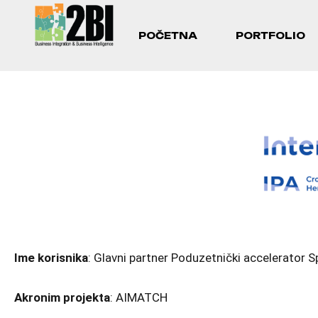
O NAMA
KONTAKT
POČETNA
PORTFOLIO
O NAMA
KONTAKT
Ime korisnika
: Glavni partner Poduzetnički accelerator S
Akronim projekta
: AIMATCH