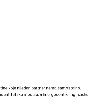
eštine koje nijedan partner nema samostalno.
/identitetske module, a Energocontroling fizičku