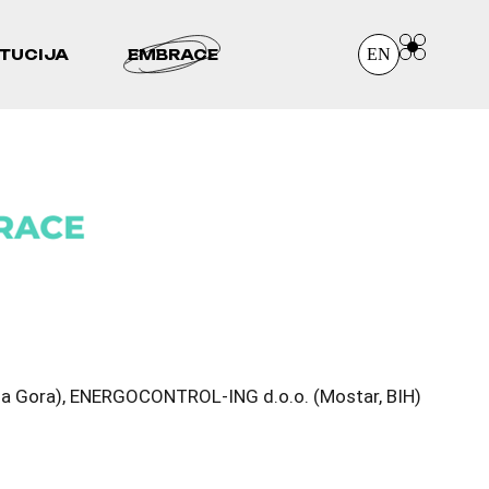
EN
ITUCIJA
EMBRACE
, Crna Gora), ENERGOCONTROL-ING d.o.o. (Mostar, BIH)