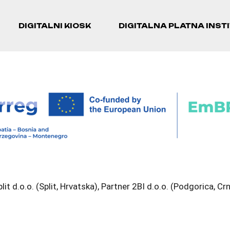
DIGITALNI KIOSK
DIGITALNA PLATNA INST
plit d.o.o. (Split, Hrvatska), Partner 2BI d.o.o. (Podgorica