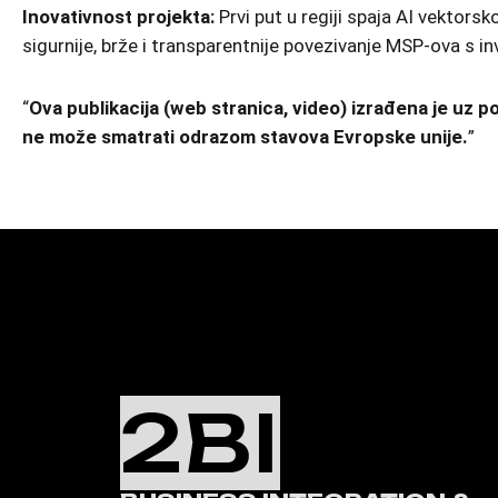
Inovativnost projekta:
Prvi put u regiji spaja AI vekto
sigurnije, brže i transparentnije povezivanje MSP-ova s i
“
Ova publikacija (web stranica, video) izrađena je uz po
ne može smatrati odrazom stavova Evropske unije.
”
2BI