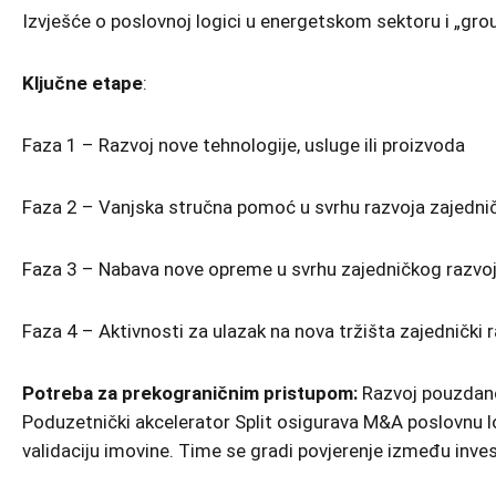
Izvješće o poslovnoj logici u energetskom sektoru i „g
Ključne etape
:
Faza 1 – Razvoj nove tehnologije, usluge ili proizvoda
Faza 2 – Vanjska stručna pomoć u svrhu razvoja zajednič
Faza 3 – Nabava nove opreme u svrhu zajedničkog razvoj
Faza 4 – Aktivnosti za ulazak na nova tržišta zajednički 
Potreba za prekograničnim pristupom:
Razvoj pouzdanog
Poduzetnički akcelerator Split osigurava M&A poslovnu log
validaciju imovine. Time se gradi povjerenje između invest