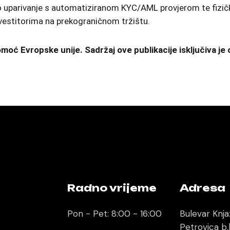
rsko uparivanje s automatiziranom KYC/AML provjerom te fiz
nvestitorima na prekograničnom tržištu.
moć Evropske unije. Sadržaj ove publikacije isključiva je 
Radno vrijeme
Adresa
Pon - Pet: 8:00 - 16:00
Bulevar Knja
Petrovica b.b