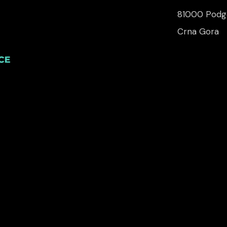
81000 Podgo
Crna Gora