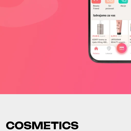
C
O
S
M
E
T
I
C
S