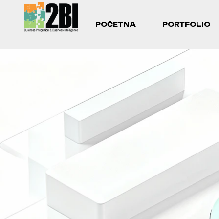
O NAMA
KONTAKT
POČETNA
PORTFOLIO
O NAMA
KONTAKT