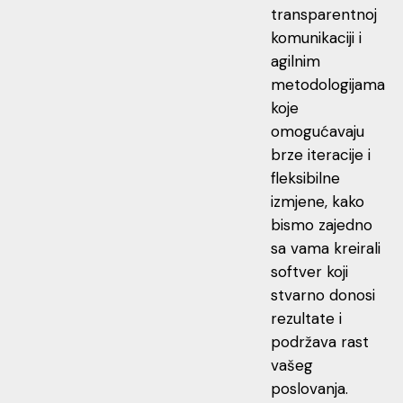
transparentnoj
komunikaciji i
agilnim
metodologijama
koje
omogućavaju
brze iteracije i
fleksibilne
izmjene, kako
bismo zajedno
sa vama kreirali
softver koji
stvarno donosi
rezultate i
podržava rast
vašeg
poslovanja.